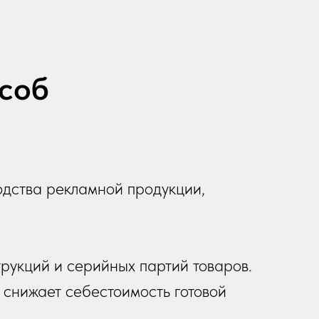
особ
одства рекламной продукции,
трукций и серийных партий товаров.
 снижает себестоимость готовой