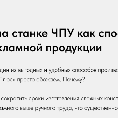
на станке ЧПУ как сп
кламной продукции
дин из выгодных и удобных способов произв
«Плюс» просто обожаем. Почему?
сократить сроки изготовления сложных конс
амного выше ручного труда, что существенно