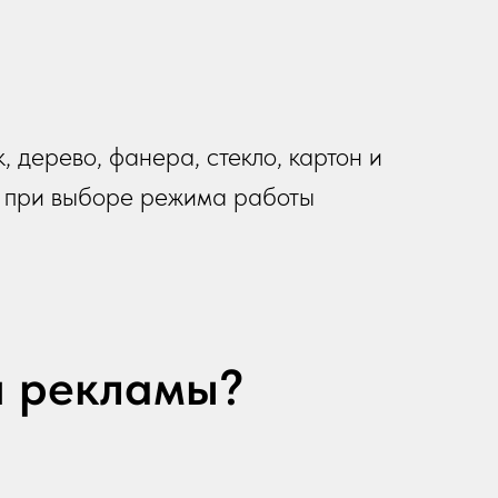
, дерево, фанера, стекло, картон и
я при выборе режима работы
я рекламы?