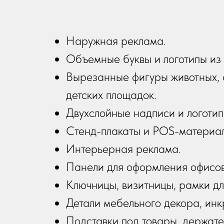
Наружная реклама.
Объемные буквы и логотипы из 
Вырезанные фигуры животных, 
детских площадок.
Двухслойные надписи и логотип
Стенд-плакаты и POS-материа
Интерьерная реклама.
Панели для оформления офисов,
Ключницы, визитницы, рамки дл
Детали мебельного декора, инк
Подставки под товары, держате