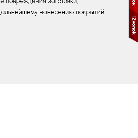
е повреждения заготовки,
к дальнейшему нанесению покрытий