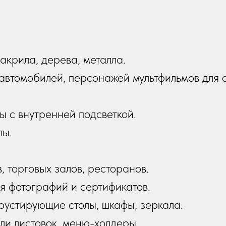
акрила, дерева, металла.
автомобилей, персонажей мультфильмов для 
ы с внутренней подсветкой.
лы.
 торговых залов, ресторанов.
я фотографий и сертификатов.
рустирующие столы, шкафы, зеркала.
ли листовок, меню-холдеры.