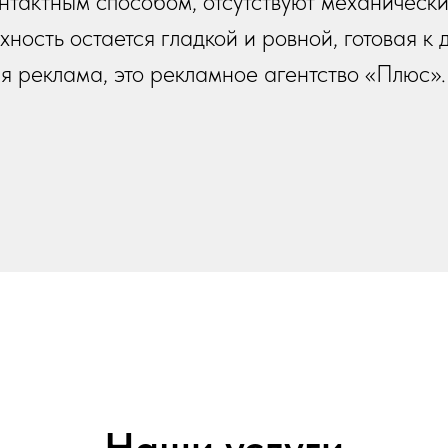
нтактным способом, отсутствуют механически
ность остается гладкой и ровной, готовая 
я реклама, это рекламное агентство «Плюс».
Наши услуги