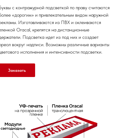
Буквы с контражурной подсветкой по праву считаются
более «дорогим» и привлекательным видом наружной
рекламы. Изготавливаются из ПВХ и оклеиваются
пленкой Oracal, крепятся на дистанционные
держатели. Подсветка идет из под них и создает
ореол вокруг надписи. Возможны различные варианты
цветового исполнения и интенсивности подсветки.
Заказать