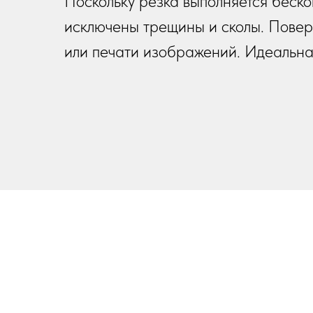
Поскольку резка выполняется беско
исключены трещины и сколы. Поверх
или печати изображений. Идеальна