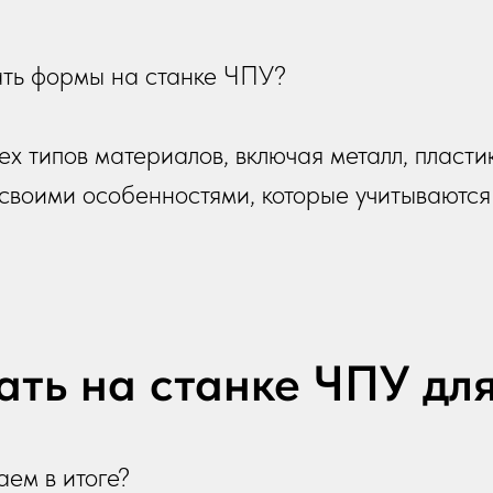
ать формы на станке ЧПУ?
х типов материалов, включая металл, пластик
своими особенностями, которые учитываютс
ать на станке ЧПУ дл
ем в итоге?