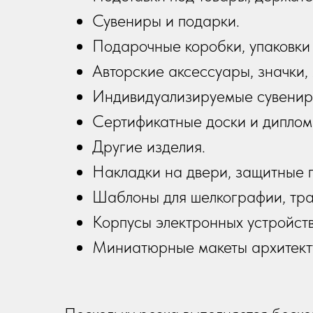
Сувениры и подарки.
Подарочные коробки, упаковки
Авторские аксессуары, значки,
Индивидуализируемые сувениры 
Сертификатные доски и дипломы
Другие изделия.
Накладки на двери, защитные п
Шаблоны для шелкографии, тра
Корпусы электронных устройств
Миниатюрные макеты архитекту